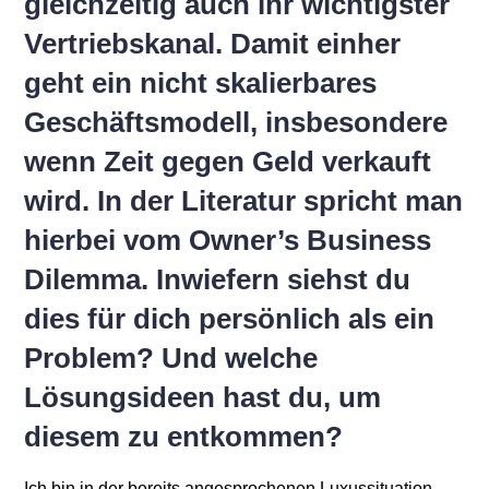
gleichzeitig auch ihr wichtigster
Vertriebskanal. Damit einher
geht ein nicht skalierbares
Geschäftsmodell, insbesondere
wenn Zeit gegen Geld verkauft
wird. In der Literatur spricht man
hierbei vom Owner’s Business
Dilemma. Inwiefern siehst du
dies für dich persönlich als ein
Problem? Und welche
Lösungsideen hast du, um
diesem zu entkommen?
Ich bin in der bereits angesprochenen Luxussituation,