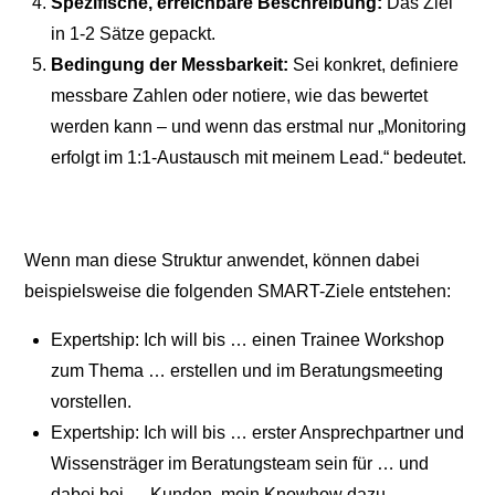
Spezifische, erreichbare Beschreibung:
Das Ziel
in 1-2 Sätze gepackt.
Bedingung der Messbarkeit:
Sei konkret, definiere
messbare Zahlen oder notiere, wie das bewertet
werden kann – und wenn das erstmal nur „Monitoring
erfolgt im 1:1-Austausch mit meinem Lead.“ bedeutet.
Wenn man diese Struktur anwendet, können dabei
beispielsweise die folgenden SMART-Ziele entstehen:
Expertship: Ich will bis … einen Trainee Workshop
zum Thema … erstellen und im Beratungsmeeting
vorstellen.
Expertship: Ich will bis … erster Ansprechpartner und
Wissensträger im Beratungsteam sein für … und
dabei bei … Kunden, mein Knowhow dazu