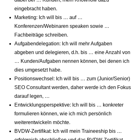
eingebracht haben.
Marketing: Ich will bis … auf …
Konferenzen/Webinaren speaken sowie …
Fachbeiträge schreiben.
Aufgabendelegation: Ich will mehr Aufgaben
abgeben und delegieren, d.h. bis … eine Anzahl von
… Kunden/Aufgaben nennen können, bei denen ich
dies umgesetzt habe.
Positionswechsel: Ich will bis … zum (Junior/Senior)
SEO Consultant werden, daher werde ich den Fokus
darauf legen, …
Entwicklungsperspektive: Ich will bis … konkreter
formulieren können, wie ich mich persönlich
weiterentwickeln möchte.
BVDW-Zertifikat: Ich will mein Traineeship bis …
erfolgreich abschließen und das BVDW-Zertifikat