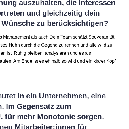
nnung auszuhalten, die Interessen
treten und gleichzeitig dein
e Wünsche zu berücksichtigen?
das Management als auch Dein Team schätzt Souveränität
floses Huhn durch die Gegend zu rennen und alle wild zu
n ist. Ruhig bleiben, analysieren und es als
ufen. Am Ende ist es eh halb so wild und ein klarer Kopf
eutet in ein Unternehmen, eine
n. Im Gegensatz zum
. für mehr Monotonie sorgen.
nen Mitarbeiter:innen für