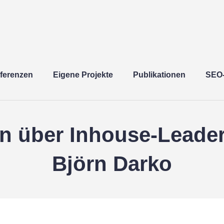
erlin.
ferenzen
Eigene Projekte
Publikationen
SEO-
n über Inhouse-Leade
Björn Darko