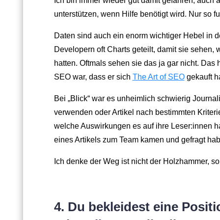
Ich bin immer wieder gut damit gefahren, auch a
unterstützen, wenn Hilfe benötigt wird. Nur so f
Daten sind auch ein enorm wichtiger Hebel in 
Developern oft Charts geteilt, damit sie sehen
hatten. Oftmals sehen sie das ja gar nicht. Das 
SEO war, dass er sich
The Art of SEO
gekauft ha
Bei „Blick“ war es unheimlich schwierig Journa
verwenden oder Artikel nach bestimmten Kriteri
welche Auswirkungen es auf ihre Leser:innen hat
eines Artikels zum Team kamen und gefragt ha
Ich denke der Weg ist nicht der Holzhammer, so
4. Du bekleidest eine Posi