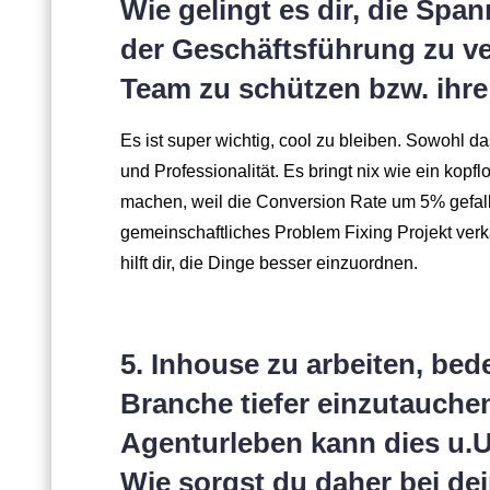
Wie gelingt es dir, die Spa
der Geschäftsführung zu ver
Team zu schützen bzw. ihr
Es ist super wichtig, cool zu bleiben. Sowohl 
und Professionalität. Es bringt nix wie ein kop
machen, weil die Conversion Rate um 5% gefalle
gemeinschaftliches Problem Fixing Projekt verka
hilft dir, die Dinge besser einzuordnen.
5. Inhouse zu arbeiten, bed
Branche tiefer einzutauche
Agenturleben kann dies u.U
Wie sorgst du daher bei dei