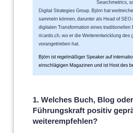
Searchmetrics, so
Digital Strategies Group. Björn hat weitrei
sammeln können, darunter als Head of SEO i
digitalen Transformation eines traditionelle
ricardo.ch, wo er die Weiterentwicklung des 
vorangetrieben hat.
Björn ist regelmäßiger Speaker auf internatio
einschlägigen Magazinen und ist Host des b
1. Welches Buch, Blog oder
Führungskraft positiv gepr
weiterempfehlen?