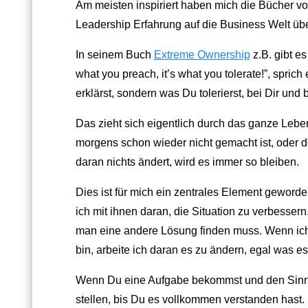
Am meisten inspiriert haben mich die Bücher v
Leadership Erfahrung auf die Business Welt übe
In seinem Buch
Extreme Ownership
z.B. gibt es
what you preach, it’s what you tolerate!”, spric
erklärst, sondern was Du tolerierst, bei Dir und 
Das zieht sich eigentlich durch das ganze Lebe
morgens schon wieder nicht gemacht ist, oder 
daran nichts ändert, wird es immer so bleiben.
Dies ist für mich ein zentrales Element geworden
ich mit ihnen daran, die Situation zu verbessern.
man eine andere Lösung finden muss. Wenn ich
bin, arbeite ich daran es zu ändern, egal was es
Wenn Du eine Aufgabe bekommst und den Sinn dah
stellen, bis Du es vollkommen verstanden hast.