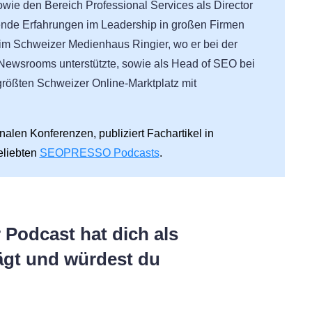
wie den Bereich Professional Services als Director
chende Erfahrungen im Leadership in großen Firmen
m Schweizer Medienhaus Ringier, wo er bei der
n Newsrooms unterstützte, sowie als Head of SEO bei
größten Schweizer Online-Marktplatz mit
nalen Konferenzen, publiziert Fachartikel in
eliebten
SEOPRESSO Podcasts
.
 Podcast hat dich als
ägt und würdest du