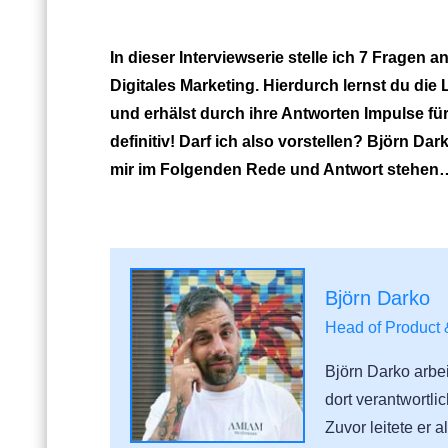
In dieser Interviewserie stelle ich 7 Frage
Digitales Marketing. Hierdurch lernst du di
und erhälst durch ihre Antworten Impulse für
definitiv! Darf ich also vorstellen? Björn Da
mir im Folgenden Rede und Antwort stehen
Björn Darko
Head of Product 
Björn Darko arbei
dort verantwortli
Zuvor leitete er