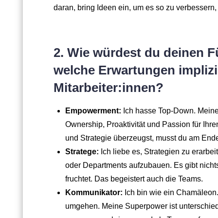
daran, bring Ideen ein, um es so zu verbessern, 
2. Wie würdest du deinen F
welche Erwartungen implizie
Mitarbeiter:innen?
Empowerment:
Ich hasse Top-Down. Meine 
Ownership, Proaktivität und Passion für Ihr
und Strategie überzeugst, musst du am Ende
Stratege:
Ich liebe es, Strategien zu erarbe
oder Departments aufzubauen. Es gibt nichts
fruchtet. Das begeistert auch die Teams.
Kommunikator:
Ich bin wie ein Chamäleon.
umgehen. Meine Superpower ist unterschied