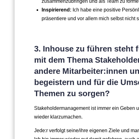
zusammenzubringen und als Team zu forme
Inspirierend:
Ich habe eine positive Persönli
präsentiere und vor allem mich selbst nicht 
3. Inhouse zu führen steht 
mit dem Thema Stakeholder
andere Mitarbeiter:innen u
begeistern und für die Ums
Themen zu sorgen?
Stakeholdermanagement ist immer ein Geben un
wieder klarzumachen.
Jede:r verfolgt seine/ihre eigenen Ziele und man