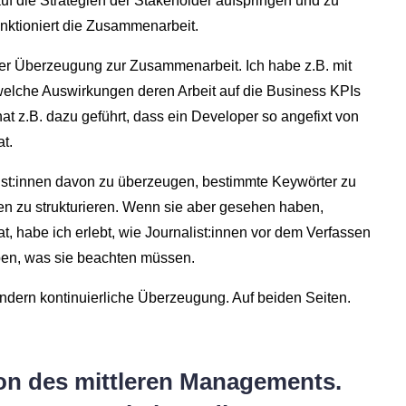
uf die Strategien der Stakeholder aufspringen und zu
unktioniert die Zusammenarbeit.
der Überzeugung zur Zusammenarbeit. Ich habe z.B. mit
, welche Auswirkungen deren Arbeit auf die Business KPIs
hat z.B. dazu geführt, dass ein Developer so angefixt von
t.
list:innen davon zu überzeugen, bestimmte Keywörter zu
en zu strukturieren. Wenn sie aber gesehen haben,
, habe ich erlebt, wie Journalist:innen vor dem Verfassen
ben, was sie beachten müssen.
ndern kontinuierliche Überzeugung. Auf beiden Seiten.
tion des mittleren Managements.