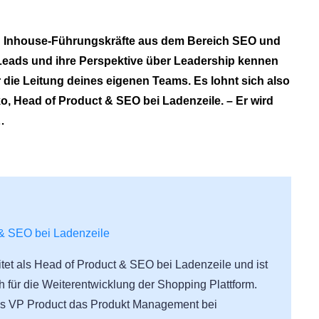
n an Inhouse-Führungskräfte aus dem Bereich SEO und
e Leads und ihre Perspektive über Leadership kennen
 die Leitung deines eigenen Teams. Es lohnt sich also
rko, Head of Product & SEO bei Ladenzeile. – Er wird
…
& SEO bei Ladenzeile
tet als Head of Product & SEO bei Ladenzeile und ist
ch für die Weiterentwicklung der Shopping Plattform.
 als VP Product das Produkt Management bei