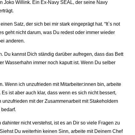
on Joko Willink. Ein Ex-Navy SEAL, der seine Navy
rträgt.
 einen Satz, der sich bei mir stark eingeprägt hat. “It`s not
h es geht nicht darum, was Du redest oder immer wieder
bei anderen.
n. Du kannst Dich ständig darüber aufregen, dass das Bett
der Wasserhahn immer noch kaputt ist. Wenn Du selber
. Wenn ich unzufrieden mit Mitarbeiter:innen bin, arbeite
 Es ist aber auch klar, dass wenn es sich nicht bessert,
 unzufrieden mit der Zusammenarbeit mit Stakeholdern
 bedarf.
inter nicht verstehst, ist es an Dir so viele Fragen zu
 Siehst Du weiterhin keinen Sinn, arbeite mit Deinem Chef