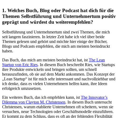
1. Welches Buch, Blog oder Podcast hat dich für die
Themen Selbstführung und Unternehmertum positiv
geprägt und würdest du weiterempfehlen?
Selbstführung und Unternehmertum sind zwei Themen, die mich
seit langem faszinieren. In letzter Zeit habe ich viel über beide
Themen gelesen und gehört und möchte hier einige der Bücher,
Blogs und Podcasts empfehlen, die mich am meisten beeindruckt
haben.
Das Buch, das mich am meisten beeindruckt hat, ist
The Lean
Startup von Eric Ries
. In diesem Buch beschreibt Ries, wie Startups
ihre Produkte entwickeln und bringen sollten, um schnell
herauszufinden, ob sie auf dem Markt ankommen. Das Konzept der
„Lean Startup“ ist für mich sehr interessant und nachvollziehbar und
ich denke, dass es vielen Unternehmern helfen kann, ihre Ideen
erfolgreich umzusetzen.
Ein weiteres Buch, das ich empfehlen kann, ist
The Innovator’s
Dilemma von Clayton M. Christensen
. In diesem Buch untersucht
Christensen, warum etablierte Unternehmen oft scheitern, wenn sie
versuchen, neue Technologien oder Geschäftsmodelle einzuführen.
Er kommt zu dem Schluss, dass es oft an der fehlenden Flexibilität