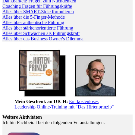
Dankbarkeit: Fragen zum Nachdenken
Coaching Fragen für Führungskräfte
Alles über SMART-Ziele formulieren
Alles über die 5-Finger-Methode
Alles über authentische Führung
Alles über stärkenorientierte Führung
Alles über Schwächen als Führungskraft
Alles über das Business Owner's Dilemma
Mein Geschenk an DICH:
Ein kostenloses
Leadership Online-Training mit "Das Hirtenprinzip"
Weitere Aktivitäten
Ich bin Fachbeirat bei den folgenden Veranstaltungen: