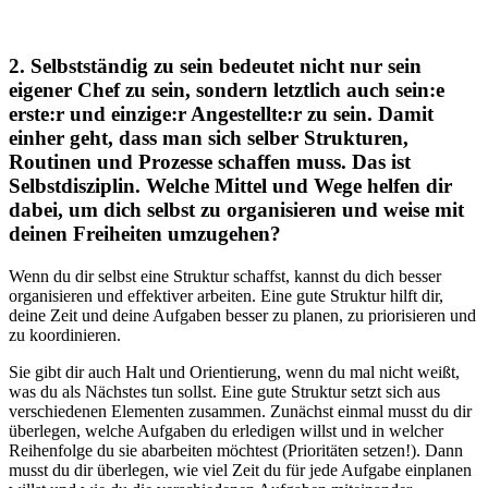
2. Selbstständig zu sein bedeutet nicht nur sein
eigener Chef zu sein, sondern letztlich auch sein:e
erste:r und einzige:r Angestellte:r zu sein. Damit
einher geht, dass man sich selber Strukturen,
Routinen und Prozesse schaffen muss. Das ist
Selbstdisziplin. Welche Mittel und Wege helfen dir
dabei, um dich selbst zu organisieren und weise mit
deinen Freiheiten umzugehen?
Wenn du dir selbst eine Struktur schaffst, kannst du dich besser
organisieren und effektiver arbeiten. Eine gute Struktur hilft dir,
deine Zeit und deine Aufgaben besser zu planen, zu priorisieren und
zu koordinieren.
Sie gibt dir auch Halt und Orientierung, wenn du mal nicht weißt,
was du als Nächstes tun sollst. Eine gute Struktur setzt sich aus
verschiedenen Elementen zusammen. Zunächst einmal musst du dir
überlegen, welche Aufgaben du erledigen willst und in welcher
Reihenfolge du sie abarbeiten möchtest (Prioritäten setzen!). Dann
musst du dir überlegen, wie viel Zeit du für jede Aufgabe einplanen