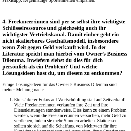
Praxistipp: Regelmäßige Sporteinheiten einplanen.
4. Freelancer:innen sind per se selbst ihre wichtigste
Schlüsselressource und gleichzeitig auch ihr
wichtigster Vertriebskanal. Damit einher geht ein
nicht skalierbares Geschäftsmodell, insbesondere
wenn Zeit gegen Geld verkauft wird. In der
Literatur spricht man hierbei vom Owner’s Business
Dilemma. Inwiefern siehst du dies für dich
persönlich als ein Problem? Und welche
Lösungsideen hast du, um diesem zu entkommen?
Einige Lösungsideen für das Owner’s Business Dilemma sind
meiner Meinung nach:
Ein stärkerer Fokus auf Wertschöpfung statt auf Zeitverkauf:
Viele Freelancer:innen verkaufen ihre Zeit und ihre
Dienstleistungen stundenweise. Dies kann zu einem Problem
werden, wenn die Freelancer:innen versuchen, mehr Geld zu
verdienen, indem sie mehr Stunden arbeiten. Stattdessen
sollten sie sich auf die Schaffung von Mehrwert für ihre