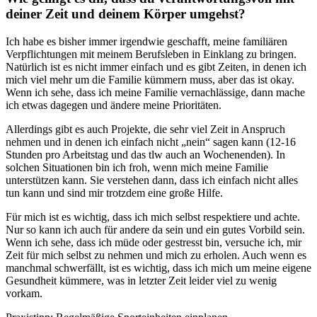
deiner Zeit und deinem Körper umgehst?
Ich habe es bisher immer irgendwie geschafft, meine familiären
Verpflichtungen mit meinem Berufsleben in Einklang zu bringen.
Natürlich ist es nicht immer einfach und es gibt Zeiten, in denen ich
mich viel mehr um die Familie kümmern muss, aber das ist okay.
Wenn ich sehe, dass ich meine Familie vernachlässige, dann mache
ich etwas dagegen und ändere meine Prioritäten.
Allerdings gibt es auch Projekte, die sehr viel Zeit in Anspruch
nehmen und in denen ich einfach nicht „nein“ sagen kann (12-16
Stunden pro Arbeitstag und das tlw auch an Wochenenden). In
solchen Situationen bin ich froh, wenn mich meine Familie
unterstützen kann. Sie verstehen dann, dass ich einfach nicht alles
tun kann und sind mir trotzdem eine große Hilfe.
Für mich ist es wichtig, dass ich mich selbst respektiere und achte.
Nur so kann ich auch für andere da sein und ein gutes Vorbild sein.
Wenn ich sehe, dass ich müde oder gestresst bin, versuche ich, mir
Zeit für mich selbst zu nehmen und mich zu erholen. Auch wenn es
manchmal schwerfällt, ist es wichtig, dass ich mich um meine eigene
Gesundheit kümmere, was in letzter Zeit leider viel zu wenig
vorkam.