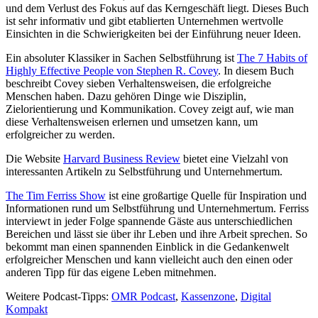
und dem Verlust des Fokus auf das Kerngeschäft liegt. Dieses Buch
ist sehr informativ und gibt etablierten Unternehmen wertvolle
Einsichten in die Schwierigkeiten bei der Einführung neuer Ideen.
Ein absoluter Klassiker in Sachen Selbstführung ist
The 7 Habits of
Highly Effective People von Stephen R. Covey
. In diesem Buch
beschreibt Covey sieben Verhaltensweisen, die erfolgreiche
Menschen haben. Dazu gehören Dinge wie Disziplin,
Zielorientierung und Kommunikation. Covey zeigt auf, wie man
diese Verhaltensweisen erlernen und umsetzen kann, um
erfolgreicher zu werden.
Die Website
Harvard Business Review
bietet eine Vielzahl von
interessanten Artikeln zu Selbstführung und Unternehmertum.
The Tim Ferriss Show
ist eine großartige Quelle für Inspiration und
Informationen rund um Selbstführung und Unternehmertum. Ferriss
interviewt in jeder Folge spannende Gäste aus unterschiedlichen
Bereichen und lässt sie über ihr Leben und ihre Arbeit sprechen. So
bekommt man einen spannenden Einblick in die Gedankenwelt
erfolgreicher Menschen und kann vielleicht auch den einen oder
anderen Tipp für das eigene Leben mitnehmen.
Weitere Podcast-Tipps:
OMR Podcast
,
Kassenzone
,
Digital
Kompakt