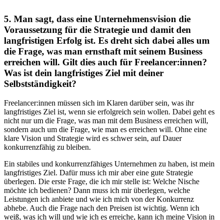
5. Man sagt, dass eine Unternehmensvision die
Voraussetzung für die Strategie und damit den
langfristigen Erfolg ist. Es dreht sich dabei alles um
die Frage, was man ernsthaft mit seinem Business
erreichen will. Gilt dies auch für Freelancer:innen?
Was ist dein langfristiges Ziel mit deiner
Selbstständigkeit?
Freelancer:innen müssen sich im Klaren darüber sein, was ihr
langfristiges Ziel ist, wenn sie erfolgreich sein wollen. Dabei geht es
nicht nur um die Frage, was man mit dem Business erreichen will,
sondern auch um die Frage, wie man es erreichen will. Ohne eine
klare Vision und Strategie wird es schwer sein, auf Dauer
konkurrenzfähig zu bleiben.
Ein stabiles und konkurrenzfähiges Unternehmen zu haben, ist mein
langfristiges Ziel. Dafür muss ich mir aber eine gute Strategie
überlegen. Die erste Frage, die ich mir stelle ist: Welche Nische
möchte ich bedienen? Dann muss ich mir überlegen, welche
Leistungen ich anbiete und wie ich mich von der Konkurrenz
abhebe. Auch die Frage nach den Preisen ist wichtig. Wenn ich
weiß, was ich will und wie ich es erreiche, kann ich meine Vision in