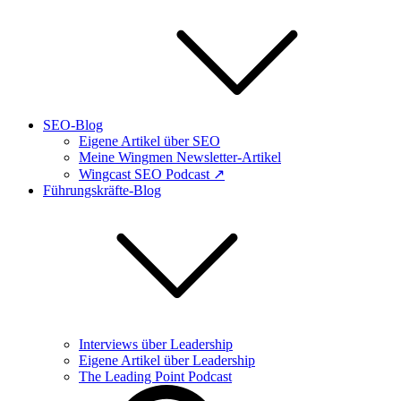
SEO-Blog
Eigene Artikel über SEO
Meine Wingmen Newsletter-Artikel
Wingcast SEO Podcast ↗
Führungskräfte-Blog
Interviews über Leadership
Eigene Artikel über Leadership
The Leading Point Podcast