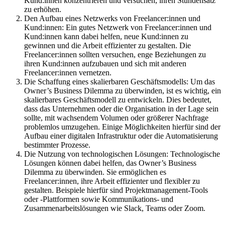
Kund:innen konzentrieren und versuchen, ihren Stundensatz
zu erhöhen.
Den Aufbau eines Netzwerks von Freelancer:innen und
Kund:innen: Ein gutes Netzwerk von Freelancer:innen und
Kund:innen kann dabei helfen, neue Kund:innen zu
gewinnen und die Arbeit effizienter zu gestalten. Die
Freelancer:innen sollten versuchen, enge Beziehungen zu
ihren Kund:innen aufzubauen und sich mit anderen
Freelancer:innen vernetzen.
Die Schaffung eines skalierbaren Geschäftsmodells: Um das
Owner’s Business Dilemma zu überwinden, ist es wichtig, ein
skalierbares Geschäftsmodell zu entwickeln. Dies bedeutet,
dass das Unternehmen oder die Organisation in der Lage sein
sollte, mit wachsendem Volumen oder größerer Nachfrage
problemlos umzugehen. Einige Möglichkeiten hierfür sind der
Aufbau einer digitalen Infrastruktur oder die Automatisierung
bestimmter Prozesse.
Die Nutzung von technologischen Lösungen: Technologische
Lösungen können dabei helfen, das Owner’s Business
Dilemma zu überwinden. Sie ermöglichen es
Freelancer:innen, ihre Arbeit effizienter und flexibler zu
gestalten. Beispiele hierfür sind Projektmanagement-Tools
oder -Plattformen sowie Kommunikations- und
Zusammenarbeitslösungen wie Slack, Teams oder Zoom.