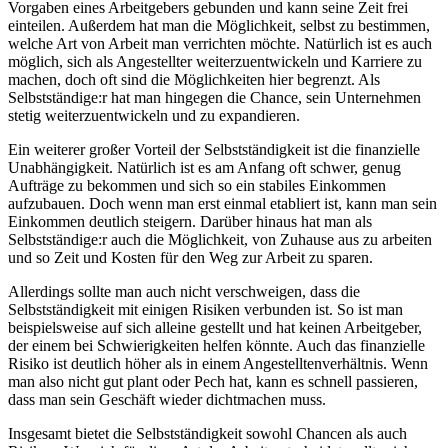
Vorgaben eines Arbeitgebers gebunden und kann seine Zeit frei
einteilen. Außerdem hat man die Möglichkeit, selbst zu bestimmen,
welche Art von Arbeit man verrichten möchte. Natürlich ist es auch
möglich, sich als Angestellter weiterzuentwickeln und Karriere zu
machen, doch oft sind die Möglichkeiten hier begrenzt. Als
Selbstständige:r hat man hingegen die Chance, sein Unternehmen
stetig weiterzuentwickeln und zu expandieren.
Ein weiterer großer Vorteil der Selbstständigkeit ist die finanzielle
Unabhängigkeit. Natürlich ist es am Anfang oft schwer, genug
Aufträge zu bekommen und sich so ein stabiles Einkommen
aufzubauen. Doch wenn man erst einmal etabliert ist, kann man sein
Einkommen deutlich steigern. Darüber hinaus hat man als
Selbstständige:r auch die Möglichkeit, von Zuhause aus zu arbeiten
und so Zeit und Kosten für den Weg zur Arbeit zu sparen.
Allerdings sollte man auch nicht verschweigen, dass die
Selbstständigkeit mit einigen Risiken verbunden ist. So ist man
beispielsweise auf sich alleine gestellt und hat keinen Arbeitgeber,
der einem bei Schwierigkeiten helfen könnte. Auch das finanzielle
Risiko ist deutlich höher als in einem Angestelltenverhältnis. Wenn
man also nicht gut plant oder Pech hat, kann es schnell passieren,
dass man sein Geschäft wieder dichtmachen muss.
Insgesamt bietet die Selbstständigkeit sowohl Chancen als auch